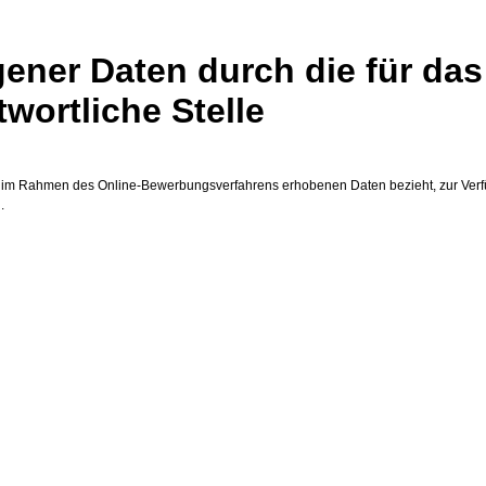
ner Daten durch die für das
ortliche Stelle
die im Rahmen des Online-Bewerbungsverfahrens erhobenen Daten bezieht, zur Verf
.