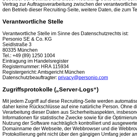
Vertrag zur Auftragsverarbeitung zwischen der verantwortlich
den Betrieb dieser Recruiting-Seite, weitere Daten, die zum
Verantwortliche Stelle
Verantwortliche Stelle im Sinne des Datenschutzrechts ist:
Personio SE & Co. KG
Seidlstraße 3
80335 München
Tel.: +49 (89) 1250 1004
Eintragung im Handelsregister
Registernummer: HRA 115934
Registergericht: Amtsgericht München
Datenschutzbeauftragter:
privacy@personio.com
Zugriffsprotokolle („Server-Logs“)
Mit jedem Zugriff auf diese Recruiting-Seite werden automat
daher keine Rückschlüsse auf eine natürliche Person. Ohne die
Verarbeitung dieser Daten aus Sicherheitsaspekten, insbeson
Informationen für statistische Zwecke sowie für die Optimier
Nutzung der Software nachträglich kontrolliert und ausgewert
Domainname der Webseite, der Webbrowser und die Webbrowser
Protokollierung geht nicht über den gängigen Umfang jeder and