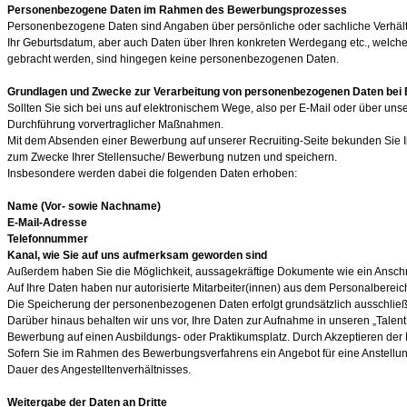
Personenbezogene Daten im Rahmen des Bewerbungsprozesses
Personenbezogene Daten sind Angaben über persönliche oder sachliche Verhältni
Ihr Geburtsdatum, aber auch Daten über Ihren konkreten Werdegang etc., welche m
gebracht werden, sind hingegen keine personenbezogenen Daten.
Grundlagen und Zwecke zur Verarbeitung von personenbezogenen Daten be
Sollten Sie sich bei uns auf elektronischem Wege, also per E-Mail oder über
Durchführung vorvertraglicher Maßnahmen.
Mit dem Absenden einer Bewerbung auf unserer Recruiting-Seite bekunden Sie I
zum Zwecke Ihrer Stellensuche/ Bewerbung nutzen und speichern.
Insbesondere werden dabei die folgenden Daten erhoben:
Name (Vor- sowie Nachname)
E-Mail-Adresse
Telefonnummer
Kanal, wie Sie auf uns aufmerksam geworden sind
Außerdem haben Sie die Möglichkeit, aussagekräftige Dokumente wie ein Anschr
Auf Ihre Daten haben nur autorisierte Mitarbeiter(innen) aus dem Personalbereich
Die Speicherung der personenbezogenen Daten erfolgt grundsätzlich ausschließli
Darüber hinaus behalten wir uns vor, Ihre Daten zur Aufnahme in unseren „Talen
Bewerbung auf einen Ausbildungs- oder Praktikumsplatz. Durch Akzeptieren der D
Sofern Sie im Rahmen des Bewerbungsverfahrens ein Angebot für eine Anstell
Dauer des Angestelltenverhältnisses.
Weitergabe der Daten an Dritte