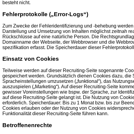
besteht nicht.
Fehlerprotokolle („Error-Logs“)
Zum Zwecke der Fehleridentifizierung und -behebung werden so
Darstellung und Umsetzung von Inhalten möglichst zeitnah re
Rückschlüsse auf eine natürliche Person. Die Rechtsgrundlage
Domainname der Webseite, der Webbrowser und die Webbrowser
spezifikation erfasst. Die Speicherdauer dieser Fehlerprotokol
Einsatz von Cookies
Teilweise werden auf dieser Recruiting-Seite sogenannte Cooki
gespeichert werden. Grundsätzlich dienen Cookies dazu, die S
Spracheinstellungen umzusetzen („funktional“), das Nutzungs
auszuspielen („Marketing“). Auf dieser Recruiting-Seite kom
gewisser Voreinstellungen wie bspw. der Sprache, zur Identi
auf diese Recruiting-Seite gelangt ist. Die Nutzung von Cookie
erforderlich. Speicherdauer: Bis zu 1 Monat bzw. bis zur Be
Cookies erlauben oder der Nutzung von Cookies widerspreche
Funktionalität dieser Recruiting-Seite führen kann.
Betroffenenrechte