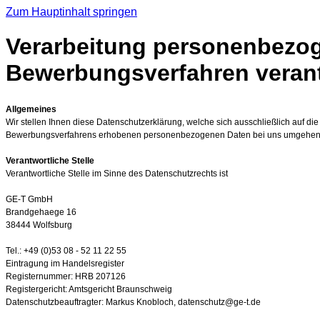
Zum Hauptinhalt springen
Verarbeitung personenbezoge
Bewerbungsverfahren verantw
Allgemeines
Wir stellen Ihnen diese Datenschutzerklärung, welche sich ausschließlich auf 
Bewerbungsverfahrens erhobenen personenbezogenen Daten bei uns umgehen
Verantwortliche Stelle
Verantwortliche Stelle im Sinne des Datenschutzrechts ist
GE-T GmbH
Brandgehaege 16
38444 Wolfsburg
Tel.: +49 (0)53 08 - 52 11 22 55
Eintragung im Handelsregister
Registernummer: HRB 207126
Registergericht: Amtsgericht Braunschweig
Datenschutzbeauftragter: Markus Knobloch, datenschutz@ge-t.de