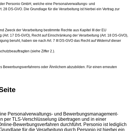
 der Personio GmbH, welche eine Personalverwaltungs- und
. 28 DS-GVO. Die Grundlage für die Verarbeitung ist hierbei ein Vertrag zur
nd Zweck der Verarbeitung bestimmte Rechte aus Kapitel III der EU
 (Art. 17 DS-GVO), Recht auf Einschränkung der Verarbeitung (Art. 18 DS-GVO),
gung beruht, haben sie nach Art. 7 III DS-GVO das Recht auf Widerruf dieser
utzbeauftragten (siehe Ziffer 2.).
 des Bewerbungsverfahrens oder Ähnlichem abzubilden. Für einen erneuten
Seite
es eine Personalverwaltungs- und Bewerbungsmanagement-
n per TLS-Verschlüsselung übertragen und in einer
nline-Bewerbungsverfahren durchführt. Personio ist lediglich
undlage für die Verarbeitung durch Personio ist hierbei ein