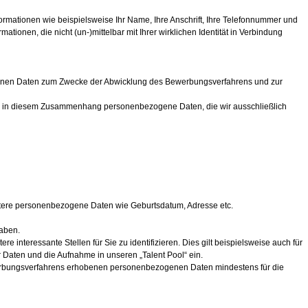
rmationen wie beispielsweise Ihr Name, Ihre Anschrift, Ihre Telefonnummer und
onen, die nicht (un-)mittelbar mit Ihrer wirklichen Identität in Verbindung
ogenen Daten zum Zwecke der Abwicklung des Bewerbungsverfahrens und zur
uns in diesem Zusammenhang personenbezogene Daten, die wir ausschließlich
itere personenbezogene Daten wie Geburtsdatum, Adresse etc.
haben.
nteressante Stellen für Sie zu identifizieren. Dies gilt beispielsweise auch für
 Daten und die Aufnahme in unseren „Talent Pool“ ein.
werbungsverfahrens erhobenen personenbezogenen Daten mindestens für die